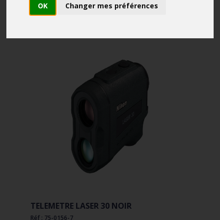
OK
Changer mes préférences
TELEMETRE LASER 30 NOIR
Réf : 75-0156-7