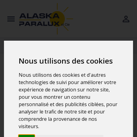
Nous utilisons des cookies
Accessoires Optiques
Nous utilisons des cookies et d'autres
technologies de suivi pour améliorer votre
expérience de navigation sur notre site,
4 Produit(s)
pour vous montrer un contenu
personnalisé et des publicités ciblées, pour
analyser le trafic de notre site et pour
Accessoires Jumelles
comprendre la provenance de nos
visiteurs.
Accessoires Longues-vues