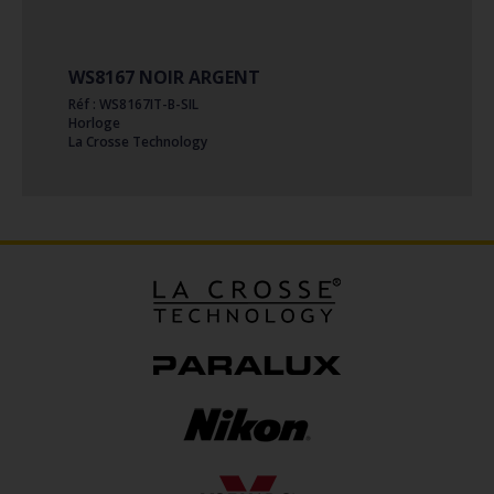
WS8167 NOIR ARGENT
Réf : WS8167IT-B-SIL
Horloge
La Crosse Technology