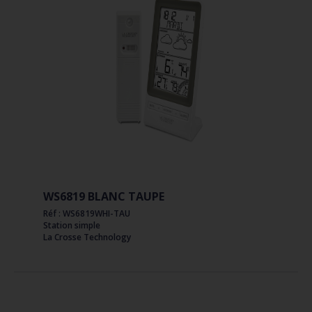
WS6819 BLANC TAUPE
Réf : WS6819WHI-TAU
Station simple
La Crosse Technology