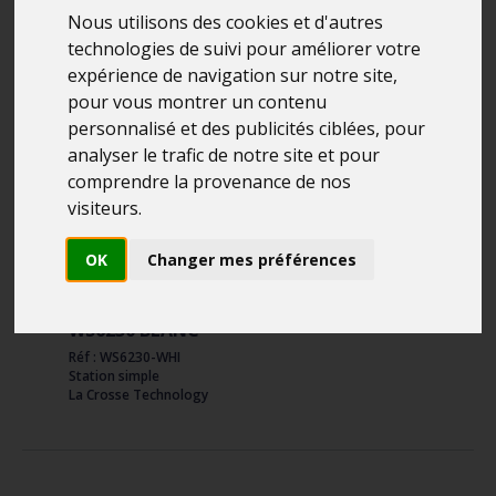
Nous utilisons des cookies et d'autres
technologies de suivi pour améliorer votre
expérience de navigation sur notre site,
pour vous montrer un contenu
personnalisé et des publicités ciblées, pour
analyser le trafic de notre site et pour
comprendre la provenance de nos
visiteurs.
OK
Changer mes préférences
WS6230 BLANC
Réf : WS6230-WHI
Station simple
La Crosse Technology