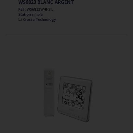
WS6823 BLANC ARGENT
Réf : WS6823WHI-SIL
Station simple
La Crosse Technology