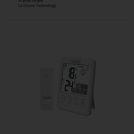
Station simple
La Crosse Technology