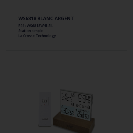
WS6818 BLANC ARGENT
Réf : WS6818WHI-SIL
Station simple
La Crosse Technology