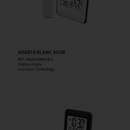
WS6818 BLANC NOIR
Réf : WS6818WHI-BLA
Station simple
La Crosse Technology