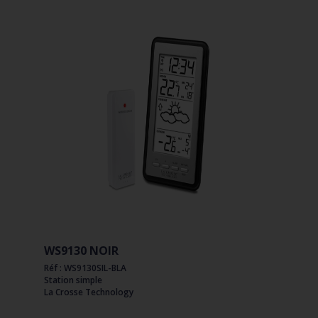
WS9130 NOIR
Réf : WS9130SIL-BLA
Station simple
La Crosse Technology