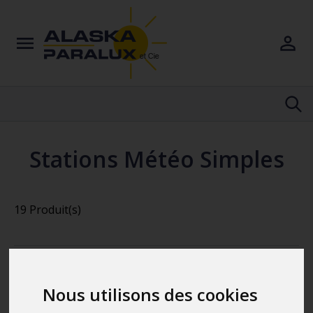
Stations Météo Simples
19 Produit(s)
Nous utilisons des cookies