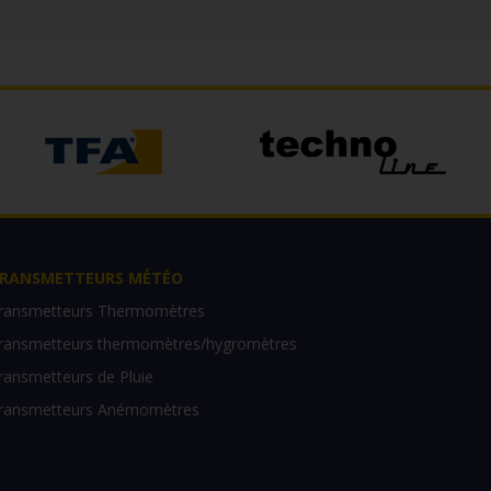
RANSMETTEURS MÉTÉO
ransmetteurs Thermomètres
ransmetteurs thermomètres/hygromètres
ransmetteurs de Pluie
ransmetteurs Anémomètres