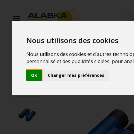
Nous utilisons des cookies
Accueil
/
Jumelles
/
Jumelles de théâtre
Nous utilisons des cookies et d'autres technolo
personnalisé et des publicités ciblées, pour ana
OK
Changer mes préférences