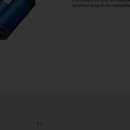
sportives jusqu’à vos interprèt
6.3