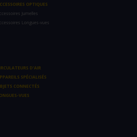
CCESSOIRES OPTIQUES
ccessoires Jumelles
ccessoires Longues-vues
IRCULATEURS D'AIR
PPAREILS SPÉCIALISÉS
BJETS CONNECTÉS
ONGUES-VUES