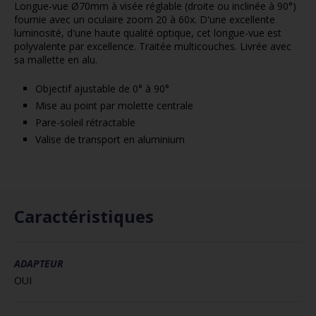
Longue-vue Ø70mm à visée réglable (droite ou inclinée à 90°)
fournie avec un oculaire zoom 20 à 60x. D'une excellente
luminosité, d'une haute qualité optique, cet longue-vue est
polyvalente par excellence. Traitée multicouches. Livrée avec
sa mallette en alu.
Objectif ajustable de 0° à 90°
Mise au point par molette centrale
Pare-soleil rétractable
Valise de transport en aluminium
Caractéristiques
ADAPTEUR
OUI