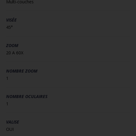
Multi-couches
VISÉE
45°
ZOOM
20 A 60X
NOMBRE ZOOM
1
NOMBRE OCULAIRES
1
VALISE
OUI